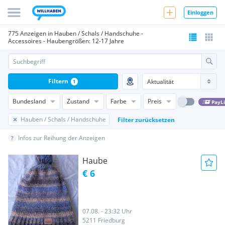
Einloggen
775 Anzeigen in Hauben / Schals / Handschuhe -
Accessoires - Haubengrößen: 12-17 Jahre
Filtern
1
Bundesland
Zustand
Farbe
Preis
PayL
Hauben / Schals / Handschuhe
Filter zurücksetzen
Infos zur Reihung der Anzeigen
Haube
€ 6
07.08. - 23:32 Uhr
5211 Friedburg