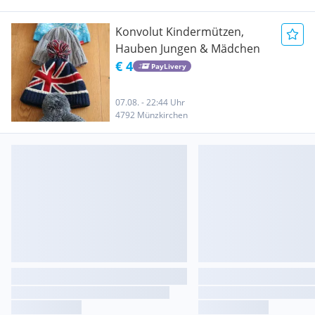
Konvolut Kindermützen,
Hauben Jungen & Mädchen
€ 4
PayLivery
07.08. - 22:44 Uhr
4792 Münzkirchen