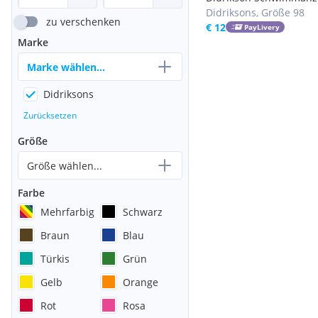
Didriksons, Größe 98
zu verschenken
€ 12
PayLivery
Marke
Marke wählen...
Didriksons
Zurücksetzen
Größe
Größe wählen...
Farbe
Mehrfarbig
Schwarz
Braun
Blau
Türkis
Grün
Gelb
Orange
Rot
Rosa