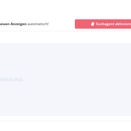
neuen Anzeigen
automatisch!
Suchagent aktivier