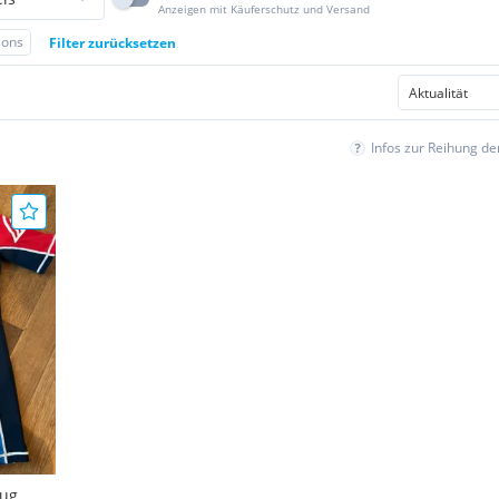
Anzeigen mit Käuferschutz und Versand
sons
Filter zurücksetzen
Infos zur Reihung d
zug