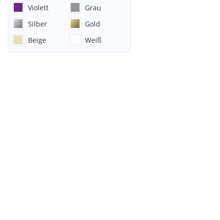
Violett
Grau
Silber
Gold
Beige
Weiß