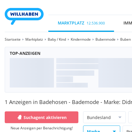
MARKTPLATZ
IMM
12.536.900
Startseite
Marktplatz
Baby / Kind
Kindermode
Bubenmode
Buben
TOP-ANZEIGEN
1 Anzeigen in Badehosen - Bademode - Marke: Did
Suchagent aktivieren
Bundesland
Neue Anzeigen per Benachrichtigung!
Marke
Pr