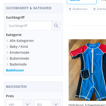
SUCHBEGRIFF & KATEGORIE
Badehosen
Didrik
Suchbegriff
Kategorie
Alle Kategorien
Baby / Kind
Kindermode
Bubenmode
Bademode
Badehosen
BASISDATEN
Preis
Didrikson Schwimman