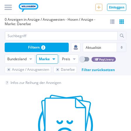
Einloggen
0 Anzeigen in Anzüge / Anzugwesten - Hosen / Anzüge -
Marke: Danefae
Filtern
2
Bundesland
Marke
Preis
PayLivery
Anzüge / Anzugwesten
Danefae
Filter zurücksetzen
Infos zur Reihung der Anzeigen