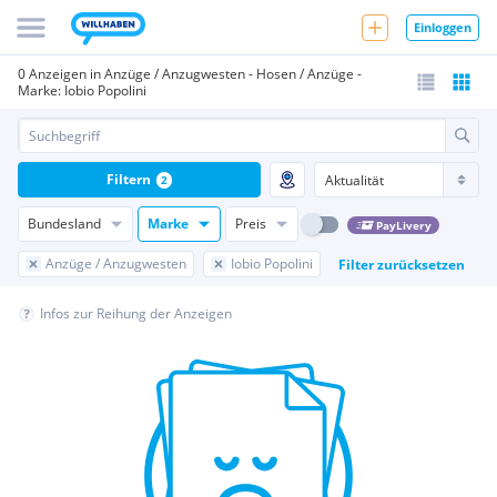
Einloggen
0 Anzeigen in Anzüge / Anzugwesten - Hosen / Anzüge -
Marke: Iobio Popolini
Filtern
2
Bundesland
Marke
Preis
PayLivery
Anzüge / Anzugwesten
Iobio Popolini
Filter zurücksetzen
Infos zur Reihung der Anzeigen