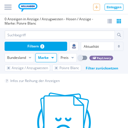
Einloggen
0 Anzeigen in Anzüge / Anzugwesten - Hosen / Anzüge -
Marke: Poivre Blanc
Filtern
2
Bundesland
Marke
Preis
PayLivery
Anzüge / Anzugwesten
Poivre Blanc
Filter zurücksetzen
Infos zur Reihung der Anzeigen