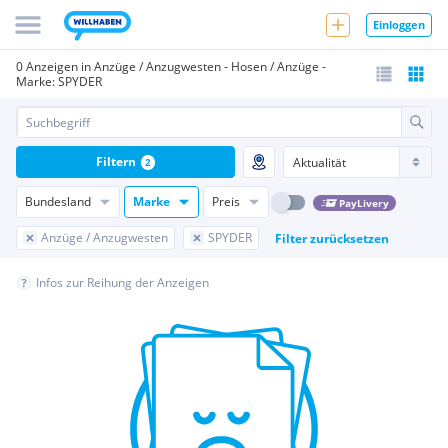
Einloggen
0 Anzeigen in Anzüge / Anzugwesten - Hosen / Anzüge -
Marke: SPYDER
Filtern
2
Bundesland
Marke
Preis
PayLivery
Anzüge / Anzugwesten
SPYDER
Filter zurücksetzen
Infos zur Reihung der Anzeigen