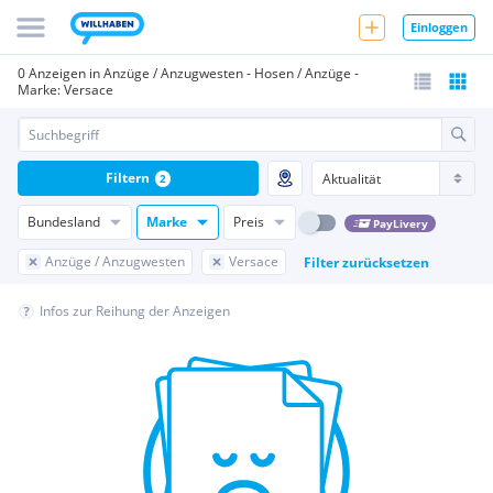
Einloggen
0 Anzeigen in Anzüge / Anzugwesten - Hosen / Anzüge -
Marke: Versace
Filtern
2
Bundesland
Marke
Preis
PayLivery
Anzüge / Anzugwesten
Versace
Filter zurücksetzen
Infos zur Reihung der Anzeigen