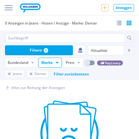
Einloggen
0 Anzeigen in Jeans - Hosen / Anzüge - Marke: Demar
Filtern
2
Bundesland
Marke
Preis
PayLivery
Jeans
Demar
Filter zurücksetzen
Infos zur Reihung der Anzeigen