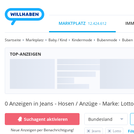
MARKTPLATZ
IMM
12.424.612
Startseite
Marktplatz
Baby / Kind
Kindermode
Bubenmode
Buben 
TOP-ANZEIGEN
0 Anzeigen in Jeans - Hosen / Anzüge - Marke: Lotto
Suchagent aktivieren
Bundesland
Neue Anzeigen per Benachrichtigung!
Jeans
Lotto
Fil