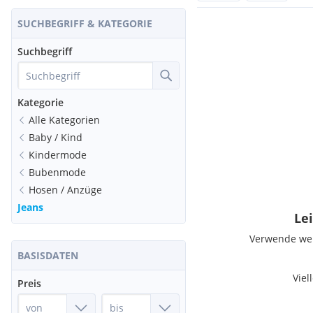
SUCHBEGRIFF & KATEGORIE
Suchbegriff
Kategorie
Alle Kategorien
Baby / Kind
Kindermode
Bubenmode
Hosen / Anzüge
Jeans
Lei
Verwende weni
BASISDATEN
Viel
Preis