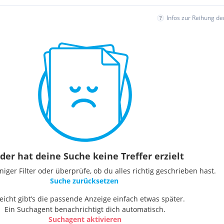
Infos zur Reihung d
der hat deine Suche keine Treffer erzielt
ger Filter oder überprüfe, ob du alles richtig geschrieben hast.
Suche zurücksetzen
leicht gibt’s die passende Anzeige einfach etwas später.
Ein Suchagent benachrichtigt dich automatisch.
Suchagent aktivieren