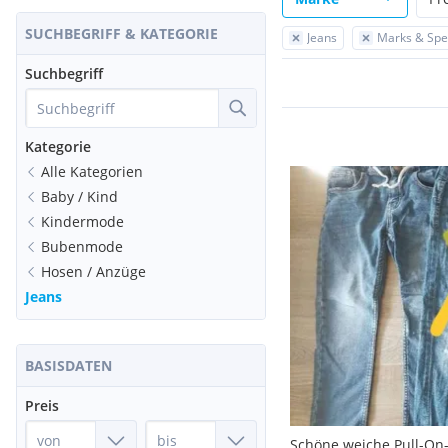
SUCHBEGRIFF & KATEGORIE
Jeans
Marks & Spe
Suchbegriff
Kategorie
Alle Kategorien
Baby / Kind
Kindermode
Bubenmode
Hosen / Anzüge
Jeans
BASISDATEN
Preis
Schöne weiche Pull-On