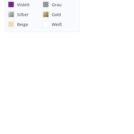
Violett
Grau
Silber
Gold
Beige
Weiß