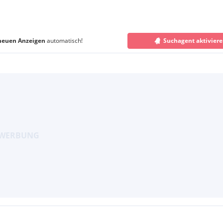
neuen Anzeigen
automatisch!
Suchagent aktivier