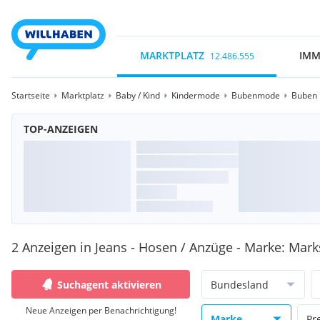
MARKTPLATZ
IMM
12.486.555
Startseite
Marktplatz
Baby / Kind
Kindermode
Bubenmode
Buben 
TOP-ANZEIGEN
2 Anzeigen in Jeans - Hosen / Anzüge - Marke: Mar
Suchagent aktivieren
Bundesland
Neue Anzeigen per Benachrichtigung!
Marke
Pr