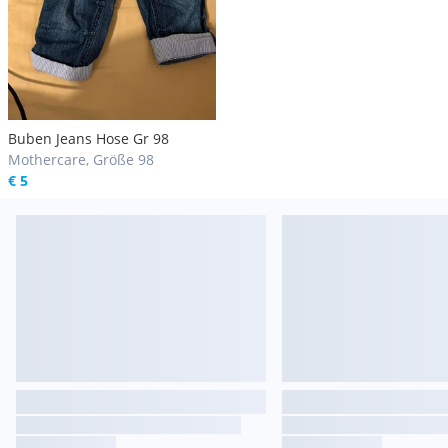
Buben Jeans Hose Gr 98
Mothercare, Größe 98
€ 5