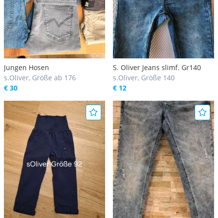
Jungen Hosen
S. Oliver Jeans slimf. Gr140
s.Oliver, Größe ab 176
s.Oliver, Größe 140
€ 30
€ 12