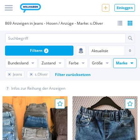
Einloggen
869 Anzeigen in Jeans - Hosen / Anzüge - Marke: s.Oliver
Filtern
2
Bundesland
Zustand
Farbe
Größe
Marke
Jeans
s.Oliver
Filter zurücksetzen
Infos zur Reihung der Anzeigen