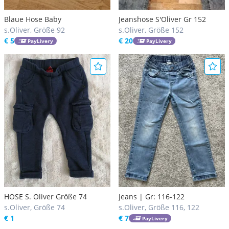
Blaue Hose Baby
Jeanshose S'Oliver Gr 152
s.Oliver, Größe 92
s.Oliver, Größe 152
€ 5
€ 20
PayLivery
PayLivery
HOSE S. Oliver Größe 74
Jeans | Gr: 116-122
s.Oliver, Größe 74
s.Oliver, Größe 116, 122
€ 1
€ 7
PayLivery