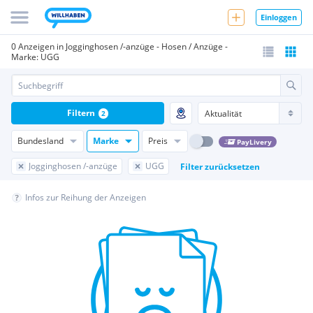
Einloggen
0 Anzeigen in Jogginghosen /-anzüge - Hosen / Anzüge -
Marke: UGG
Filtern
2
Bundesland
Marke
Preis
PayLivery
Jogginghosen /-anzüge
UGG
Filter zurücksetzen
Infos zur Reihung der Anzeigen