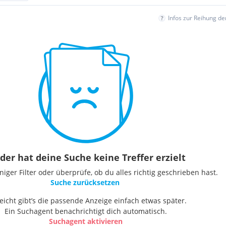
Infos zur Reihung d
der hat deine Suche keine Treffer erzielt
ger Filter oder überprüfe, ob du alles richtig geschrieben hast.
Suche zurücksetzen
leicht gibt’s die passende Anzeige einfach etwas später.
Ein Suchagent benachrichtigt dich automatisch.
Suchagent aktivieren