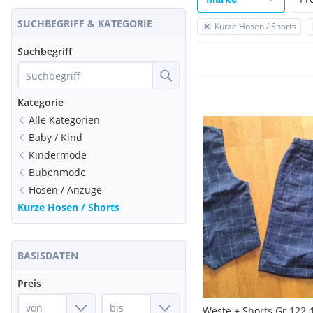
SUCHBEGRIFF & KATEGORIE
Kurze Hosen / Shorts
Suchbegriff
Kategorie
Alle Kategorien
Baby / Kind
Kindermode
Bubenmode
Hosen / Anzüge
Kurze Hosen / Shorts
BASISDATEN
Preis
Weste + Shorts Gr.122-