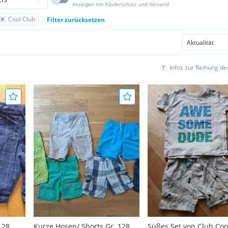
Anzeigen mit Käuferschutz und Versand
Cool Club
Filter zurücksetzen
Infos zur Reihung d
128
Kurze Hosen/ Shorts Gr. 128 (6
Süßes Set von Club Cool