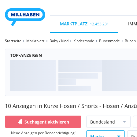
MARKTPLATZ
IMM
12.453.231
Startseite
Marktplatz
Baby / Kind
Kindermode
Bubenmode
Buben 
TOP-ANZEIGEN
10 Anzeigen in Kurze Hosen / Shorts - Hosen / Anzü
Suchagent aktivieren
Bundesland
Neue Anzeigen per Benachrichtigung!
Marke
Pr