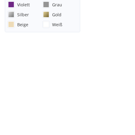
Violett
Grau
Silber
Gold
Beige
Weiß