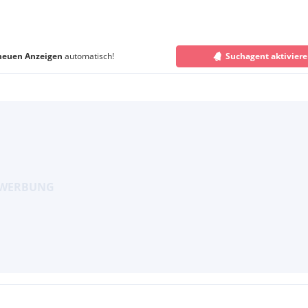
neuen Anzeigen
automatisch!
Suchagent aktivier