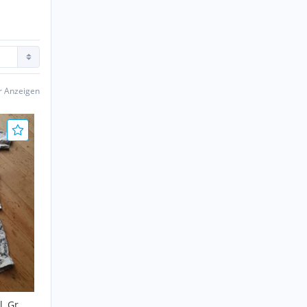
er Anzeigen
, Gr.