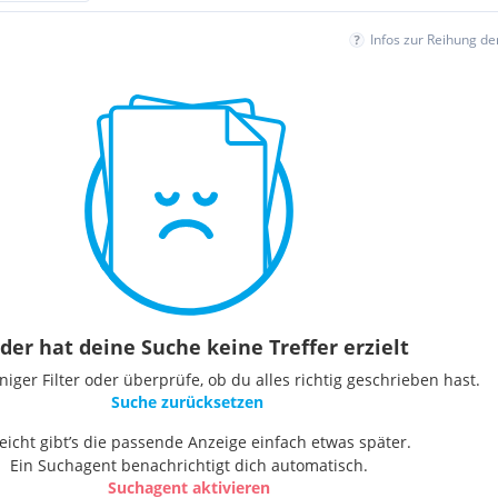
Infos zur Reihung d
der hat deine Suche keine Treffer erzielt
ger Filter oder überprüfe, ob du alles richtig geschrieben hast.
Suche zurücksetzen
leicht gibt’s die passende Anzeige einfach etwas später.
Ein Suchagent benachrichtigt dich automatisch.
Suchagent aktivieren