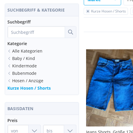
SUCHBEGRIFF & KATEGORIE
Kurze Hosen / Shorts
Suchbegriff
Kategorie
Alle Kategorien
Baby / Kind
Kindermode
Bubenmode
Hosen / Anzüge
Kurze Hosen / Shorts
BASISDATEN
Preis
Jeans Shorts, Größe 17