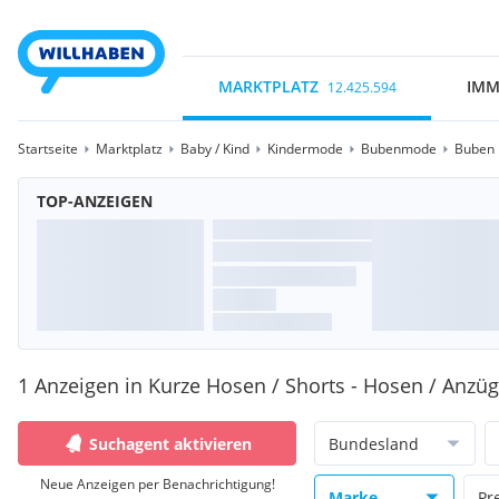
MARKTPLATZ
IMM
12.425.594
Startseite
Marktplatz
Baby / Kind
Kindermode
Bubenmode
Buben 
TOP-ANZEIGEN
1 Anzeigen in Kurze Hosen / Shorts - Hosen / Anzü
Suchagent aktivieren
Bundesland
Neue Anzeigen per Benachrichtigung!
Marke
Pr