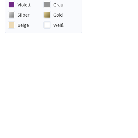
Violett
Grau
Silber
Gold
Beige
Weiß