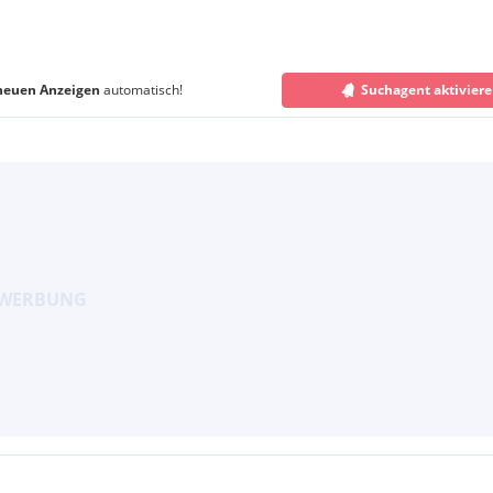
neuen Anzeigen
automatisch!
Suchagent aktivier