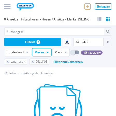
Einloggen
0 Anzeigen in Latzhosen - Hosen / Anzüge - Marke: DILLING
Filtern
2
Bundesland
Marke
Preis
PayLivery
Latzhosen
DILLING
Filter zurücksetzen
Infos zur Reihung der Anzeigen