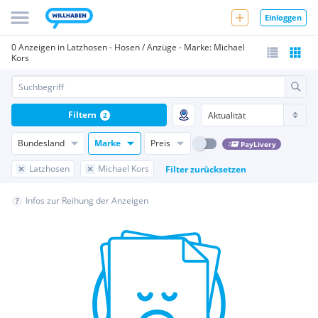
Einloggen
0 Anzeigen in Latzhosen - Hosen / Anzüge - Marke: Michael
Kors
Filtern
2
Bundesland
Marke
Preis
PayLivery
Latzhosen
Michael Kors
Filter zurücksetzen
Infos zur Reihung der Anzeigen