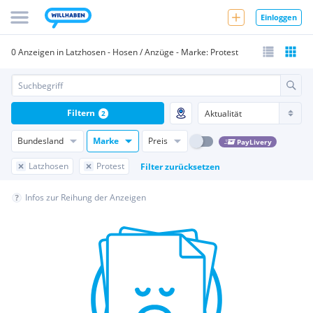
Einloggen
0 Anzeigen in Latzhosen - Hosen / Anzüge - Marke: Protest
Filtern
2
Bundesland
Marke
Preis
PayLivery
Latzhosen
Protest
Filter zurücksetzen
Infos zur Reihung der Anzeigen