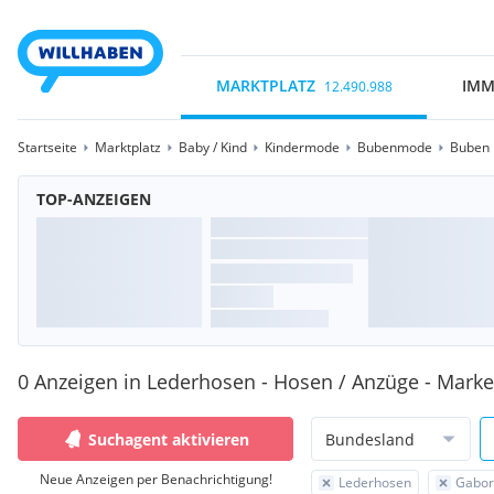
MARKTPLATZ
IMM
12.490.988
Startseite
Marktplatz
Baby / Kind
Kindermode
Bubenmode
Buben 
TOP-ANZEIGEN
0 Anzeigen in Lederhosen - Hosen / Anzüge - Mark
Suchagent aktivieren
Bundesland
Neue Anzeigen per Benachrichtigung!
Lederhosen
Gabor