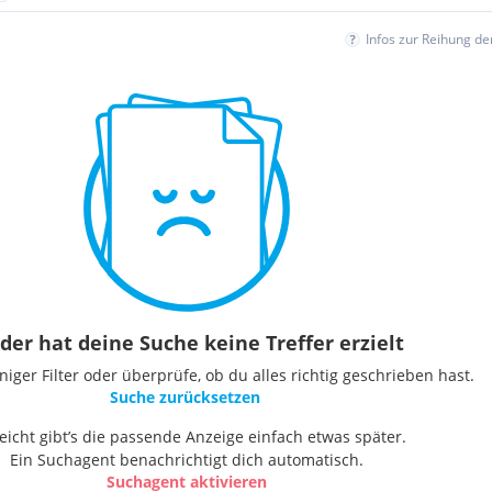
Infos zur Reihung d
der hat deine Suche keine Treffer erzielt
ger Filter oder überprüfe, ob du alles richtig geschrieben hast.
Suche zurücksetzen
leicht gibt’s die passende Anzeige einfach etwas später.
Ein Suchagent benachrichtigt dich automatisch.
Suchagent aktivieren