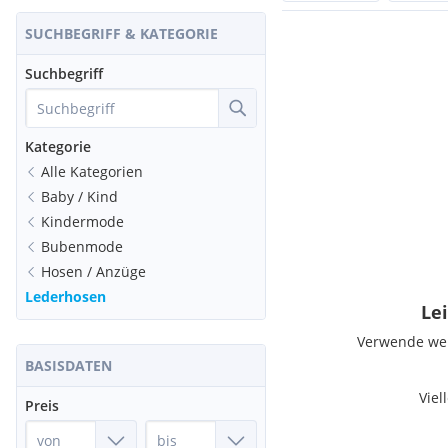
SUCHBEGRIFF & KATEGORIE
Suchbegriff
Kategorie
Alle Kategorien
Baby / Kind
Kindermode
Bubenmode
Hosen / Anzüge
Lederhosen
Lei
Verwende weni
BASISDATEN
Viel
Preis