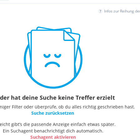
Infos zur Reihung d
der hat deine Suche keine Treffer erzielt
ger Filter oder überprüfe, ob du alles richtig geschrieben hast.
Suche zurücksetzen
leicht gibt’s die passende Anzeige einfach etwas später.
Ein Suchagent benachrichtigt dich automatisch.
Suchagent aktivieren