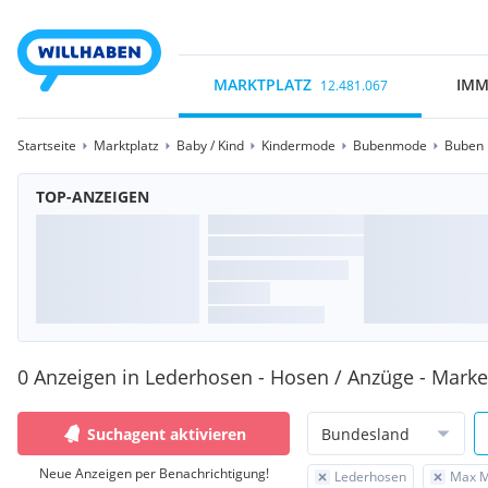
MARKTPLATZ
IMM
12.481.067
Startseite
Marktplatz
Baby / Kind
Kindermode
Bubenmode
Buben 
TOP-ANZEIGEN
0 Anzeigen in Lederhosen - Hosen / Anzüge - Mark
Suchagent aktivieren
Bundesland
Neue Anzeigen per Benachrichtigung!
Lederhosen
Max 