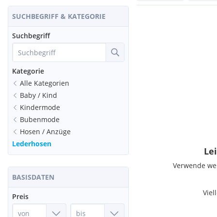
SUCHBEGRIFF & KATEGORIE
Suchbegriff
Kategorie
Alle Kategorien
Baby / Kind
Kindermode
Bubenmode
Hosen / Anzüge
Lederhosen
Lei
Verwende weni
BASISDATEN
Viel
Preis