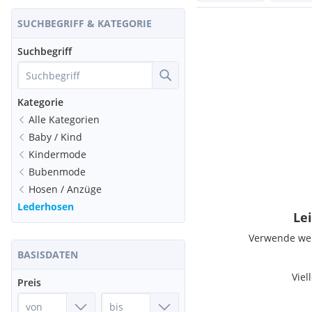
SUCHBEGRIFF & KATEGORIE
Suchbegriff
Kategorie
Alle Kategorien
Baby / Kind
Kindermode
Bubenmode
Hosen / Anzüge
Lederhosen
Lei
Verwende weni
BASISDATEN
Viel
Preis