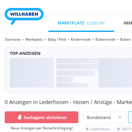
MARKTPLATZ
IMM
12.532.161
Startseite
Marktplatz
Baby / Kind
Kindermode
Bubenmode
Buben 
TOP-ANZEIGEN
0 Anzeigen in Lederhosen - Hosen / Anzüge - Mark
Suchagent aktivieren
Bundesland
Neue Anzeigen per Benachrichtigung!
Lederhosen
SKEC