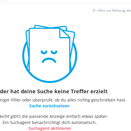
Infos zur Reihung d
der hat deine Suche keine Treffer erzielt
ger Filter oder überprüfe, ob du alles richtig geschrieben hast.
Suche zurücksetzen
leicht gibt’s die passende Anzeige einfach etwas später.
Ein Suchagent benachrichtigt dich automatisch.
Suchagent aktivieren