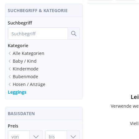
SUCHBEGRIFF & KATEGORIE
Suchbegriff
Kategorie
Alle Kategorien
Baby / Kind
Kindermode
Bubenmode
Hosen / Anzüge
Leggings
Lei
Verwende weni
BASISDATEN
Viel
Preis