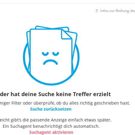
Infos zur Reihung d
der hat deine Suche keine Treffer erzielt
ger Filter oder überprüfe, ob du alles richtig geschrieben hast.
Suche zurücksetzen
leicht gibt’s die passende Anzeige einfach etwas später.
Ein Suchagent benachrichtigt dich automatisch.
Suchagent aktivieren