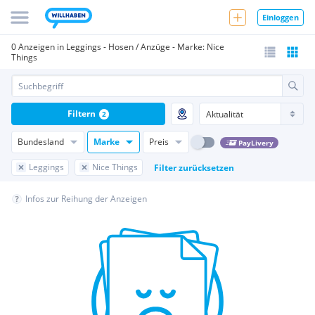
Einloggen
0 Anzeigen in Leggings - Hosen / Anzüge - Marke: Nice
Things
Filtern
2
Bundesland
Marke
Preis
PayLivery
Leggings
Nice Things
Filter zurücksetzen
Infos zur Reihung der Anzeigen