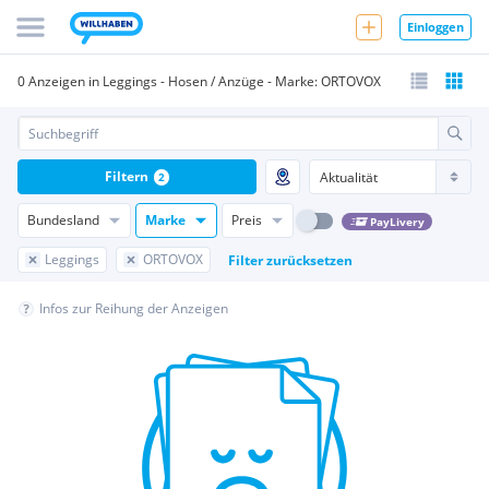
Einloggen
0 Anzeigen in Leggings - Hosen / Anzüge - Marke: ORTOVOX
Filtern
2
Bundesland
Marke
Preis
PayLivery
Leggings
ORTOVOX
Filter zurücksetzen
Infos zur Reihung der Anzeigen