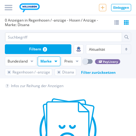
Einloggen
0 Anzeigen in Regenhosen / -anzüge - Hosen / Anzüge -
Marke: Disana
Filtern
2
Bundesland
Marke
Preis
PayLivery
Regenhosen / -anzüge
Disana
Filter zurücksetzen
Infos zur Reihung der Anzeigen