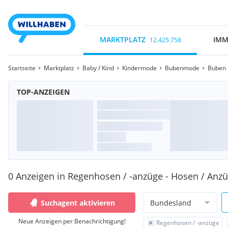
MARKTPLATZ
IMM
12.425.758
Startseite
Marktplatz
Baby / Kind
Kindermode
Bubenmode
Buben 
TOP-ANZEIGEN
0 Anzeigen in Regenhosen / -anzüge - Hosen / Anzüg
Suchagent aktivieren
Bundesland
Neue Anzeigen per Benachrichtigung!
Regenhosen / -anzüge