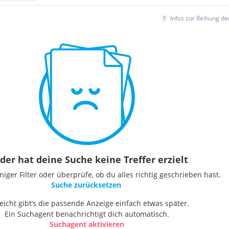
Infos zur Reihung d
der hat deine Suche keine Treffer erzielt
ger Filter oder überprüfe, ob du alles richtig geschrieben hast.
Suche zurücksetzen
leicht gibt’s die passende Anzeige einfach etwas später.
Ein Suchagent benachrichtigt dich automatisch.
Suchagent aktivieren