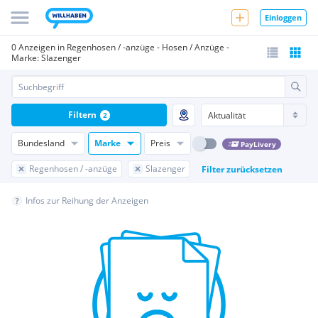
Einloggen
0 Anzeigen in Regenhosen / -anzüge - Hosen / Anzüge -
Marke: Slazenger
Filtern
2
Bundesland
Marke
Preis
PayLivery
Regenhosen / -anzüge
Slazenger
Filter zurücksetzen
Infos zur Reihung der Anzeigen