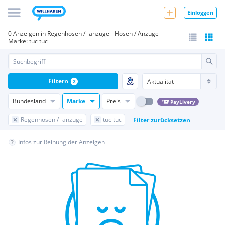
Einloggen
0 Anzeigen in Regenhosen / -anzüge - Hosen / Anzüge -
Marke: tuc tuc
Filtern
2
Bundesland
Marke
Preis
PayLivery
Regenhosen / -anzüge
tuc tuc
Filter zurücksetzen
Infos zur Reihung der Anzeigen