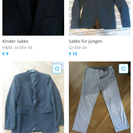
Kinder Sakko
Sakko für Jungen
H&M, Größe 44
Größe 44
€ 9
€ 15