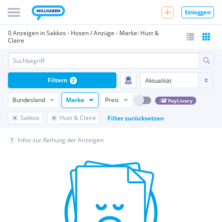
Einloggen
0 Anzeigen in Sakkos - Hosen / Anzüge - Marke: Hust &
Claire
Filtern
2
Bundesland
Marke
Preis
PayLivery
Sakkos
Hust & Claire
Filter zurücksetzen
Infos zur Reihung der Anzeigen