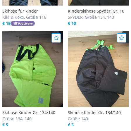
Skihose für kinder
Kinderskihose Spyder, Gr. 10
Kiki & Koko, Größe 116
SPYDER, Größe 134, 140
€ 15
€ 10
PayLivery
Skihose Kinder Gr. 134/140
Skihose Kinder Gr. 134/140
Größe 134, 140
Größe 140
€ 5
€ 5