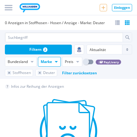
Einloggen
0 Anzeigen in Stoffhosen - Hosen / Anzüge - Marke: Deuter
Filtern
2
Bundesland
Marke
Preis
PayLivery
Stoffhosen
Deuter
Filter zurücksetzen
Infos zur Reihung der Anzeigen