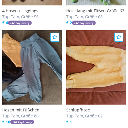
4 Hosen / Leggings
Hose lang mit Füßen Größe 62
Tup Tam, Größe 56
Tup Tam, Größe 68
€ 4
€ 2
PayLivery
PayLivery
Hosen mit Füßchen
Schlupfhose
Tup Tam, Größe 86
Tup Tam, Größe 62
€ 10
€ 1
PayLivery