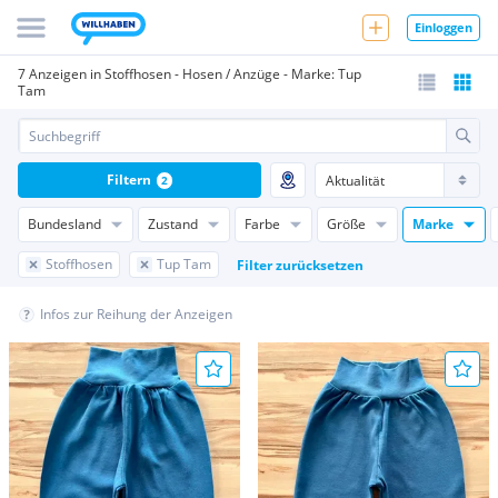
Einloggen
7 Anzeigen in Stoffhosen - Hosen / Anzüge - Marke: Tup
Tam
Filtern
2
Bundesland
Zustand
Farbe
Größe
Marke
Stoffhosen
Tup Tam
Filter zurücksetzen
Infos zur Reihung der Anzeigen