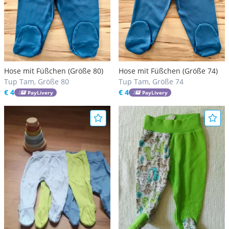
Hose mit Füßchen (Größe 80)
Hose mit Füßchen (Größe 74)
Tup Tam, Größe 80
Tup Tam, Größe 74
€ 4
€ 4
PayLivery
PayLivery