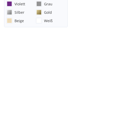
Violett
Grau
Silber
Gold
Beige
Weiß