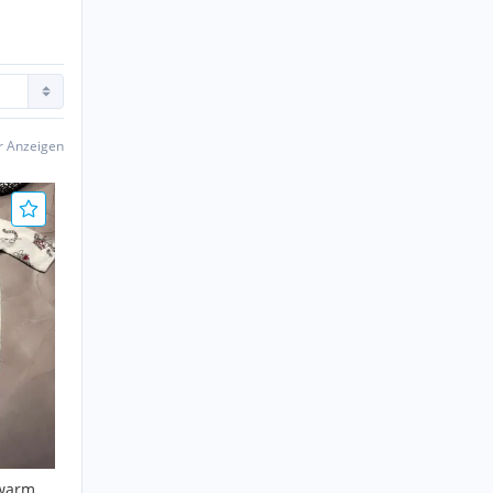
er Anzeigen
 warm