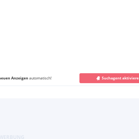
neuen Anzeigen
automatisch!
Suchagent aktivier