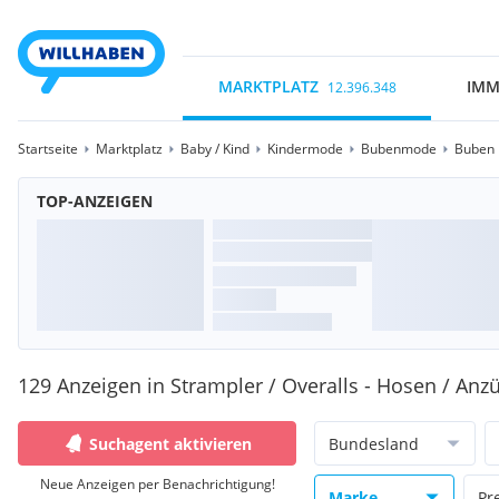
MARKTPLATZ
IMM
12.396.348
Startseite
Marktplatz
Baby / Kind
Kindermode
Bubenmode
Buben 
TOP-ANZEIGEN
129 Anzeigen in Strampler / Overalls - Hosen / Anz
Suchagent aktivieren
Bundesland
Neue Anzeigen per Benachrichtigung!
Marke
Pr