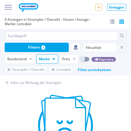
Einloggen
0 Anzeigen in Strampler / Overalls - Hosen / Anzüge -
Marke: Lonsdale
Filtern
2
Bundesland
Marke
Preis
PayLivery
Strampler / Overalls
Lonsdale
Filter zurücksetzen
Infos zur Reihung der Anzeigen