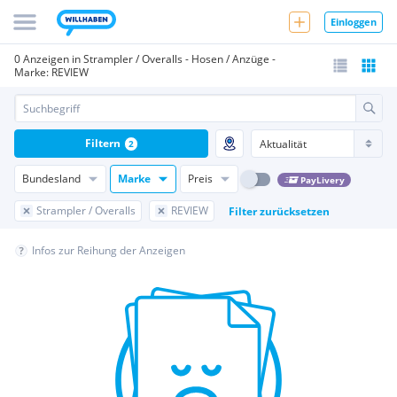
Einloggen
0 Anzeigen in Strampler / Overalls - Hosen / Anzüge -
Marke: REVIEW
Filtern
2
Bundesland
Marke
Preis
PayLivery
Strampler / Overalls
REVIEW
Filter zurücksetzen
Infos zur Reihung der Anzeigen