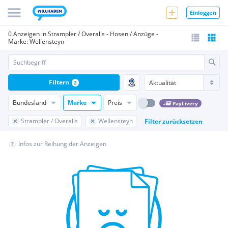
Einloggen
0 Anzeigen in Strampler / Overalls - Hosen / Anzüge -
Marke: Wellensteyn
Filtern
2
Bundesland
Marke
Preis
PayLivery
Strampler / Overalls
Wellensteyn
Filter zurücksetzen
Infos zur Reihung der Anzeigen