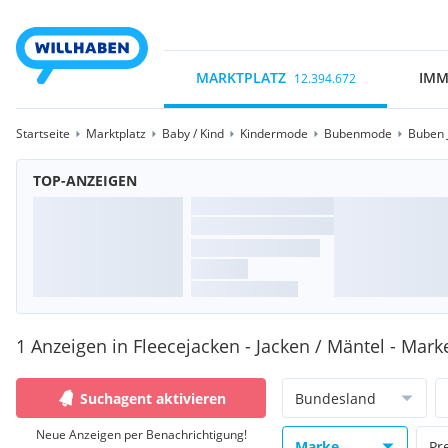
MARKTPLATZ
IMM
12.394.672
Startseite
Marktplatz
Baby / Kind
Kindermode
Bubenmode
Buben 
TOP-ANZEIGEN
1 Anzeigen in Fleecejacken - Jacken / Mäntel - Mar
Suchagent aktivieren
Bundesland
Neue Anzeigen per Benachrichtigung!
Marke
Pr