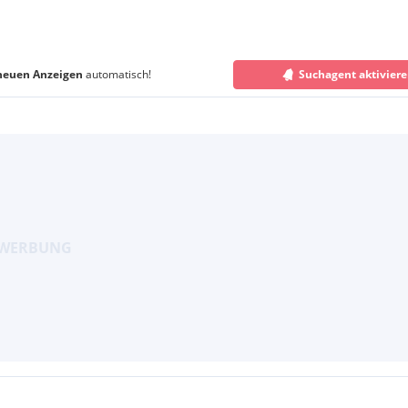
neuen Anzeigen
automatisch!
Suchagent aktivier