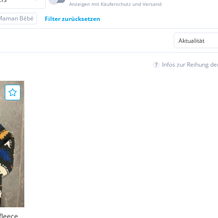
Anzeigen mit Käuferschutz und Versand
 Maman Bébé
Filter zurücksetzen
Infos zur Reihung d
fleece