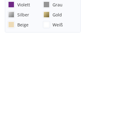
Violett
Grau
Silber
Gold
Beige
Weiß