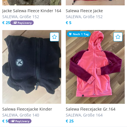
Jacke Salewa Fleece Kinder 164
Salewa Fleece Jacke
SALEWA, Größe 152
SALEWA, Größe 152
€ 25
€ 5
PayLivery
Noch 1 Tag
Salewa Fleecejacke Kinder
Salewa Fleecejacke Gr.164
SALEWA, Größe 140
SALEWA, Größe 164
€ 5
€ 25
PayLivery