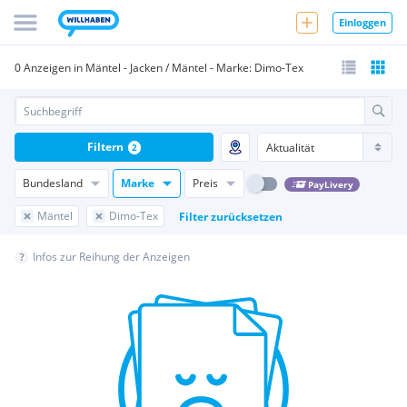
Einloggen
0 Anzeigen in Mäntel - Jacken / Mäntel - Marke: Dimo-Tex
Filtern
2
Bundesland
Marke
Preis
PayLivery
Mäntel
Dimo-Tex
Filter zurücksetzen
Infos zur Reihung der Anzeigen