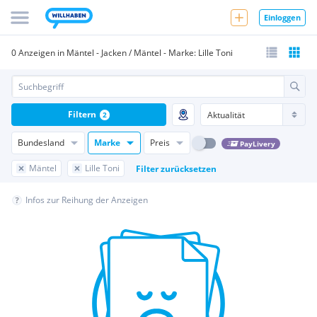
Einloggen
0 Anzeigen in Mäntel - Jacken / Mäntel - Marke: Lille Toni
Filtern
2
Bundesland
Marke
Preis
PayLivery
Mäntel
Lille Toni
Filter zurücksetzen
Infos zur Reihung der Anzeigen