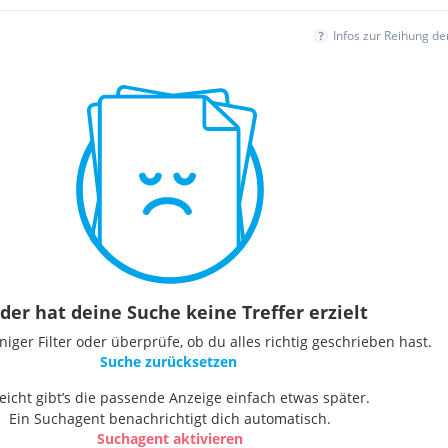
Infos zur Reihung d
der hat deine Suche keine Treffer erzielt
ger Filter oder überprüfe, ob du alles richtig geschrieben hast.
Suche zurücksetzen
leicht gibt’s die passende Anzeige einfach etwas später.
Ein Suchagent benachrichtigt dich automatisch.
Suchagent aktivieren