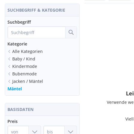
SUCHBEGRIFF & KATEGORIE
Suchbegriff
Kategorie
Alle Kategorien
Baby / Kind
Kindermode
Bubenmode
Jacken / Mäntel
Mäntel
Lei
Verwende weni
BASISDATEN
Viel
Preis