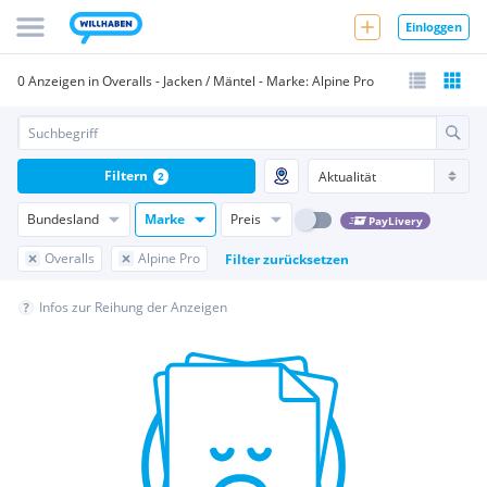
Einloggen
0 Anzeigen in Overalls - Jacken / Mäntel - Marke: Alpine Pro
Filtern
2
Bundesland
Marke
Preis
PayLivery
Overalls
Alpine Pro
Filter zurücksetzen
Infos zur Reihung der Anzeigen