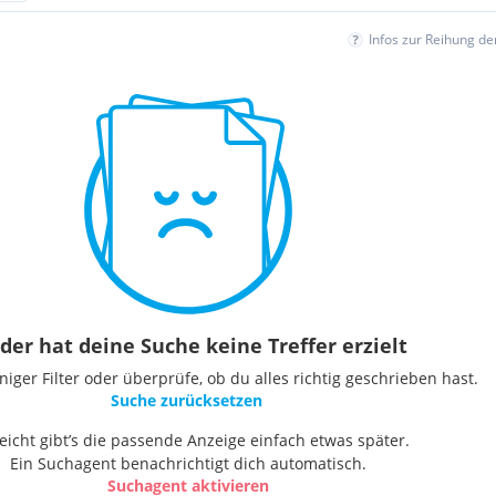
Infos zur Reihung d
der hat deine Suche keine Treffer erzielt
ger Filter oder überprüfe, ob du alles richtig geschrieben hast.
Suche zurücksetzen
leicht gibt’s die passende Anzeige einfach etwas später.
Ein Suchagent benachrichtigt dich automatisch.
Suchagent aktivieren