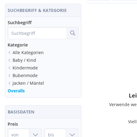
SUCHBEGRIFF & KATEGORIE
Suchbegriff
Kategorie
Alle Kategorien
Baby / Kind
Kindermode
Bubenmode
Jacken / Mäntel
Overalls
Lei
Verwende weni
BASISDATEN
Viel
Preis