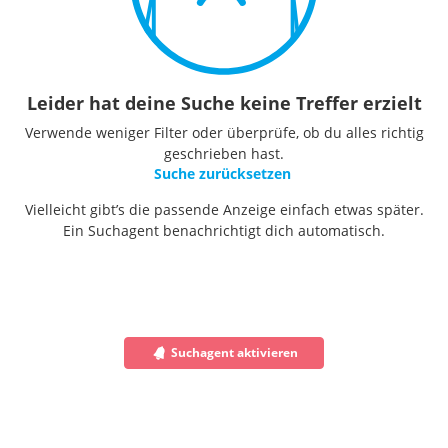
Leider hat deine Suche keine Treffer erzielt
Verwende weniger Filter oder überprüfe, ob du alles richtig
geschrieben hast.
Suche zurücksetzen
Vielleicht gibt’s die passende Anzeige einfach etwas später.
Ein Suchagent benachrichtigt dich automatisch.
Suchagent aktivieren