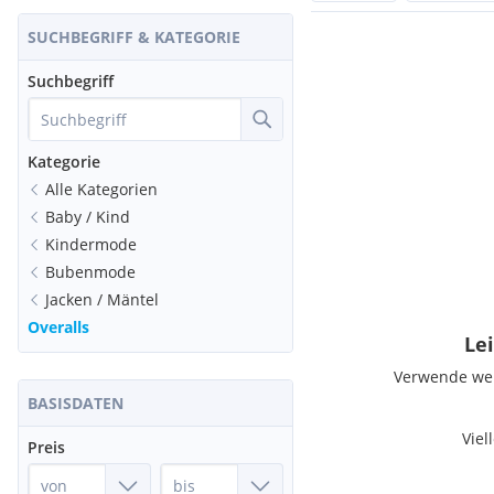
SUCHBEGRIFF & KATEGORIE
Suchbegriff
Kategorie
Alle Kategorien
Baby / Kind
Kindermode
Bubenmode
Jacken / Mäntel
Overalls
Lei
Verwende weni
BASISDATEN
Viel
Preis