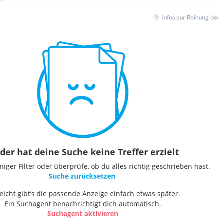
Infos zur Reihung d
der hat deine Suche keine Treffer erzielt
ger Filter oder überprüfe, ob du alles richtig geschrieben hast.
Suche zurücksetzen
leicht gibt’s die passende Anzeige einfach etwas später.
Ein Suchagent benachrichtigt dich automatisch.
Suchagent aktivieren