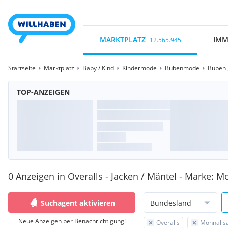
MARKTPLATZ
IMM
12.565.945
Startseite
Marktplatz
Baby / Kind
Kindermode
Bubenmode
Buben 
TOP-ANZEIGEN
0 Anzeigen in Overalls - Jacken / Mäntel - Marke: M
Suchagent aktivieren
Bundesland
Neue Anzeigen per Benachrichtigung!
Overalls
Monnalis