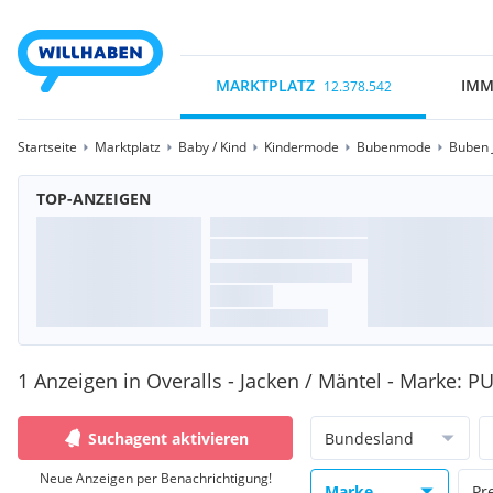
MARKTPLATZ
IMM
12.378.542
Startseite
Marktplatz
Baby / Kind
Kindermode
Bubenmode
Buben 
TOP-ANZEIGEN
1 Anzeigen in Overalls - Jacken / Mäntel - Marke: 
Suchagent aktivieren
Bundesland
Neue Anzeigen per Benachrichtigung!
Marke
Pr