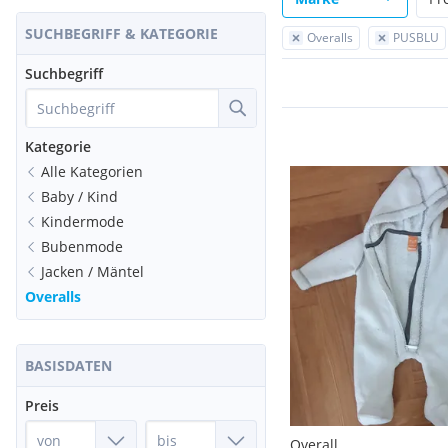
SUCHBEGRIFF & KATEGORIE
Overalls
PUSBLU
Suchbegriff
Kategorie
Alle Kategorien
Baby / Kind
Kindermode
Bubenmode
Jacken / Mäntel
Overalls
BASISDATEN
Preis
Overall