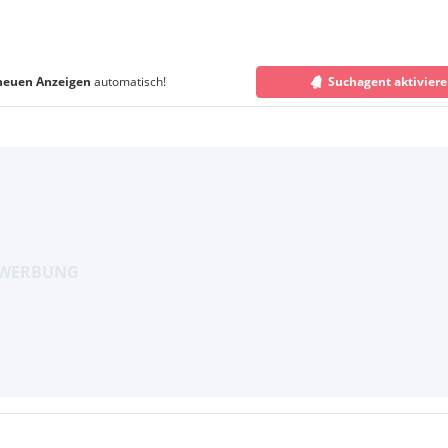
neuen Anzeigen
automatisch!
Suchagent aktivier