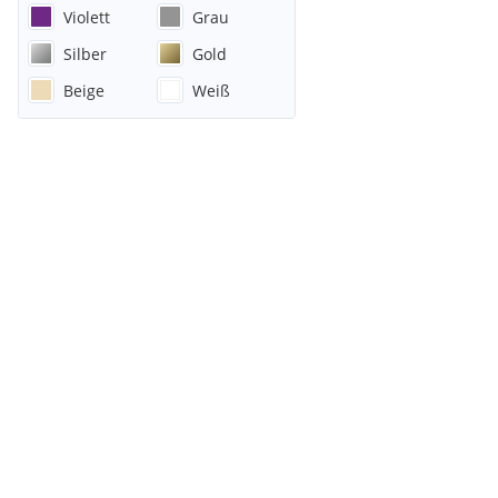
Violett
Grau
Silber
Gold
Beige
Weiß