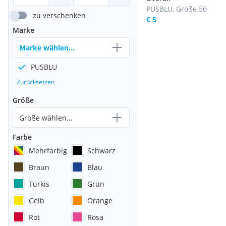
PUSBLU, Größe 56
zu verschenken
€ 5
Marke
Marke wählen...
PUSBLU
Zurücksetzen
Größe
Größe wählen...
Farbe
Mehrfarbig
Schwarz
Braun
Blau
Türkis
Grün
Gelb
Orange
Rot
Rosa