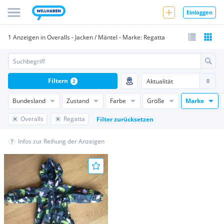
Einloggen
1 Anzeigen in Overalls - Jacken / Mäntel - Marke: Regatta
Filtern
2
Bundesland
Zustand
Farbe
Größe
Marke
Overalls
Regatta
Filter zurücksetzen
Infos zur Reihung der Anzeigen